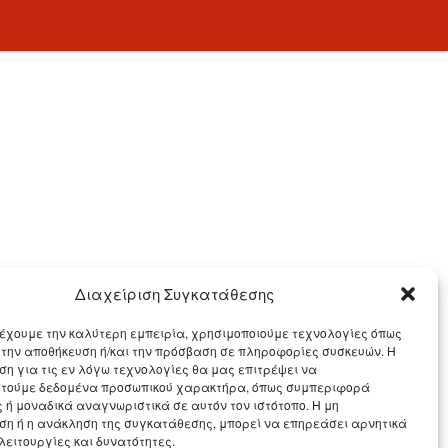
Διαχείριση Συγκατάθεσης
έχουμε την καλύτερη εμπειρία, χρησιμοποιούμε τεχνολογίες όπως
α την αποθήκευση ή/και την πρόσβαση σε πληροφορίες συσκευών. Η
η για τις εν λόγω τεχνολογίες θα μας επιτρέψει να
τούμε δεδομένα προσωπικού χαρακτήρα, όπως συμπεριφορά
 ή μοναδικά αναγνωριστικά σε αυτόν τον ιστότοπο. Η μη
η ή η ανάκληση της συγκατάθεσης, μπορεί να επηρεάσει αρνητικά
λειτουργίες και δυνατότητες.