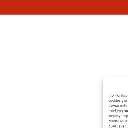
Για να παρ
cookies γι
συγκατάθεσ
επεξεργασ
περιήγησης
συγκατάθεσ
ορισμένες 