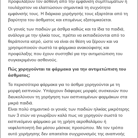
προφυλάξουν τον ασθενή από την εμφάνιση συμπτωμάτων ή
τουλάχιστον να ελαττώσουν σημαντικά τη συχνότητα
εμφάνισής τους. Η διάρκεια χορήγησής τους εξαρτάται από τη
βαρύτητα του άσθματος και επομένως εξατομικεύεται.
Οι γονείς των παιδιών με άσθμα καθώς και τα ίδια τα παιδιά,
ανάλογα με την ηλικία τους, πρέπει να εκπαιδεύονται από το
θεράποντα ιατρό, ώστε να είναι σε θέση να ξέρουν και να
χρησιμοποιούν σωστά τα φάρμακα ανακούφισης και
προφύλαξης που έχουν συστηθεί για την αντιμετώπιση του
συγκεκριμένου ασθενούς.
Πώς χορηγούνται τα φάρμακα για την αντιμετώπιση του
άσθματος;
Τα περισσότερα φάρμακα για το άσθμα χορηγούνται με τη
μορφή εισπνοών. Υπάρχουν διάφορες μορφές συσκευών που
διευκολύνουν τη χορήγηση των εισπνεομένων φαρμάκων στα
μικρά παιδιά.
Είναι πολύ σημαντικό οι γονείς των παιδιών ηλικίας μικρότερης
των 3 ετών να γνωρίζουν καλά πως να χορηγούν σωστά το
εισπνεόμενο φάρμακο με τη χρήση αεροθαλάμου ή
νεφελοποιητή δια μέσου μάσκας προσώπου. Με τον τρόπο
αυτό χορήγησης δεν απαιτείται συγχρονισμός της αναπνοής