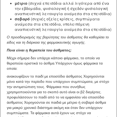
μέτριο
(συχνά επεισόδια αλλά λιγότερα από ένα
την εβδομάδα, φυσιολογική ή σχεδόν φυσιολογική
αναπνευστική λειτουργία ανάμεσα στα επεισόδια)
σοβαρό
(συχνές οξείες κρίσεις, συμπτώματα
ανάμεσα στα επεισόδια, υπολειπόμενη
αναπνευστική λειτουργία ανάμεσα στα επεισόδια)
Ο προσδιορισμός της βαρύτητας του άσθματος θα καθορίσει το
είδος και τη διάρκεια της φαρμακευτικής αγωγής.
Ποια είναι η θεραπεία του άσθματος;
Μέχρι σήμερα δεν υπάρχει κάποιο φάρμακο, το οποίο να
θεραπεύει οριστικά το άσθμα.Υπάρχουν όμως φάρμακα τα
οποία:
ανακουφίζουν το παιδί με επεισόδιο άσθματος Χορηγούνται
μόνο κατά την περίοδο που υπάρχουν συμπτώματα, με στόχο
την αντιμετώπιση τους. Φάρμακα που συνήθως
χρησιμοποιούνται για το σκοπό αυτό είναι οι β2 διεγέρτες.
προφυλάσσουν το παιδί από το να εμφανίσει νέο επεισόδιο
άσθματος Χορηγούνται σε παιδιά με μέτριο ή σοβαρό άσθμα
για μακρύ χρονικό διάστημα ακόμη και όταν δεν υπάρχουν
συμπτώματα. Τα φάρμακα αυτά έχουν ως στόχο να