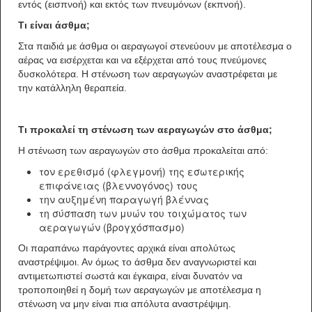
εντός (εισπνοή) και εκτός των πνευμόνων (εκπνοή).
Τι είναι άσθμα;
Στα παιδιά με άσθμα οι αεραγωγοί στενεύουν με αποτέλεσμα ο
αέρας να εισέρχεται και να εξέρχεται από τους πνεύμονες
δυσκολότερα. Η στένωση των αεραγωγών αναστρέφεται με
την κατάλληλη θεραπεία.
Τι προκαλεί τη στένωση των αεραγωγών στο άσθμα;
Η στένωση των αεραγωγών στο άσθμα προκαλείται από:
τον ερεθισμό (φλεγμονή) της εσωτερικής
επιφάνειας (βλεννογόνος) τους
την αυξημένη παραγωγή βλέννας
τη σύσπαση των μυών του τοιχώματος των
αεραγωγών (βρογχόσπασμο)
Οι παραπάνω παράγοντες αρχικά είναι απολύτως
αναστρέψιμοι. Αν όμως το άσθμα δεν αναγνωριστεί και
αντιμετωπιστεί σωστά και έγκαιρα, είναι δυνατόν να
τροποποιηθεί η δομή των αεραγωγών με αποτέλεσμα η
στένωση να μην είναι πια απόλυτα αναστρέψιμη.