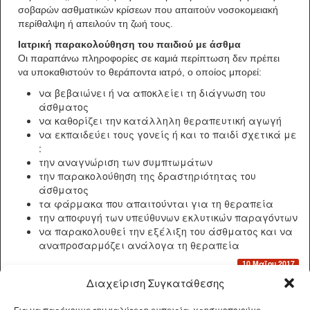
σοβαρών ασθματικών κρίσεων που απαιτούν νοσοκομειακή
περίθαλψη ή απειλούν τη ζωή τους.
Ιατρική παρακολούθηση του παιδιού με άσθμα
Οι παραπάνω πληροφορίες σε καμιά περίπτωση δεν πρέπει
να υποκαθιστούν το θεράποντα ιατρό, ο οποίος μπορεί:
να βεβαιώνει ή να αποκλείει τη διάγνωση του
άσθματος
να καθορίζει την κατάλληλη θεραπευτική αγωγή
να εκπαιδεύει τους γονείς ή και το παιδί σχετικά με
:
την αναγνώριση των συμπτωμάτων
την παρακολούθηση της δραστηριότητας του
άσθματος
τα φάρμακα που απαιτούνται για τη θεραπεία
την αποφυγή των υπεύθυνων εκλυτικών παραγόντων
να παρακολουθεί την εξέλιξη του άσθματος και να
αναπροσαρμόζει ανάλογα τη θεραπεία
10 Μαΐου 2017
Διαχείριση Συγκατάθεσης
Για να παρέχουμε την καλύτερη εμπειρία, χρησιμοποιούμε