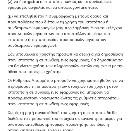
(λ) να διατηρείται ο ιστότοπος, καθώς και οι συνδεόμενες
εφαρμογές ασφαλείς και να αποφεύγονται απάτες
(μ) να επαληθεύεται η συμμόρφωση με τους όρους και
προϋποθέσεις που διέπουν τη χρήση του ιστοτόπου ή
συνδεόμενων εφαρμογών (συμπεριλαμβανομένου του ελέγχου
προσωπικών μηνυμάτων που αποστέλλονται μέσω του
ιστοτόπου ή της υπηρεσίας προσωπικών μηνυμάτων
συνδεόμενων εφαρμογών).
Εάν υποβάλλει ο χρήστης προσωπικά στοιχεία για δημοσίευση
στον ιστότοπο ή σε συνδεόμενες εφαρμογές, θα δημοσιεύονται
και θα γίνεται χρήση των πληροφοριών αυτών σύμφωνα με την
άδεια που παρέχει ο χρήστης.
Οι Ρυθμίσεις Απορρήτου μπορούν να χρησιμοποιηθούν, για να
περιορίσουν τη δημοσίευση των στοιχείων του χρήστη στον
ιστότοπο ή σε συνδεόμενες εφαρμογές και μπορούν να
προσαρμοστούν χρησιμοποιώντας τις ρυθμίσεις απορρήτου
στον ιστότοπο ή σε συνδεόμενες εφαρμογές.
Χωρίς τη ρητή συγκατάθεσή του χρήστη ο ιστότοπος δε θα
διαθέσει τα προσωπικά του στοιχεία σε κανένα τρίτο μέρος για
σκοπούς απευθείας εμπορικής προώθησης του ιδίου ή
οποιουδήποτε άλλου τρίτου μέρους.