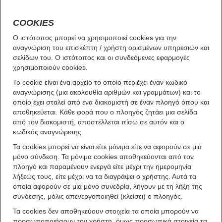
COOKIES
Ο ιστότοπος μπορεί να χρησιμοποιεί cookies για την
αναγνώριση του επισκέπτη / χρήστη ορισμένων υπηρεσιών και
σελίδων του. Ο ιστότοπος και οι συνδεόμενες εφαρμογές
χρησιμοποιούν cookies.
Το cookie είναι ένα αρχείο το οποίο περιέχει έναν κωδικό
αναγνώρισης (μια ακολουθία αριθμών και γραμμάτων) και το
οποίο έχει σταλεί από ένα διακομιστή σε έναν πλοηγό όπου και
αποθηκεύεται. Κάθε φορά που ο πλοηγός ζητάει μια σελίδα
από τον διακομιστή, αποστέλλεται πίσω σε αυτόν και ο
κωδικός αναγνώρισης.
Τα cookies μπορεί να είναι είτε μόνιμα είτε να αφορούν σε μια
μόνο σύνδεση. Τα μόνιμα cookies αποθηκεύονται από τον
πλοηγό και παραμένουν ενεργά είτε μέχρι την ημερομηνία
λήξεώς τους, είτε μέχρι να τα διαγράψει ο χρήστης. Αυτά τα
οποία αφορούν σε μια μόνο συνεδρία, λήγουν με τη λήξη της
σύνδεσης, μόλις απενεργοποιηθεί (κλείσει) ο πλοηγός.
Τα cookies δεν αποθηκεύουν στοιχεία τα οποία μπορούν να
προσωποποιήσουν τον χρήστη, όμως προσωπικά στοιχεία τα