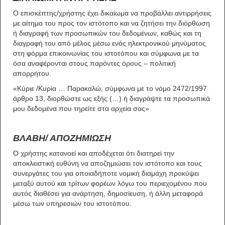
Ο επισκέπτης/χρήστης έχει δικαίωμα να προβάλλει αντιρρήσεις
με αίτημα του προς τον ιστότοπο και να ζητήσει την διόρθωση
ή διαγραφή των προσωπικών του δεδομένων, καθώς και τη
διαγραφή του από μέλος μέσω ενός ηλεκτρονικού μηνύματος
στη φόρμα επικοινωνίας του ιστοτόπου και σύμφωνα με τα
όσα αναφέρονται στους παρόντες όρους – πολιτική
απορρήτου.
«Κύριε /Κυρία … Παρακαλώ, σύμφωνα με το νόμο 2472/1997
άρθρο 13, διορθώστε ως εξής (…) ή διαγράψτε τα προσωπικά
μου δεδομένα που τηρείτε στα αρχεία σας»
ΒΛΑΒΗ/ ΑΠΟΖΗΜΙΩΣΗ
Ο χρήστης κατανοεί και αποδέχεται ότι διατηρεί την
αποκλειστική ευθύνη να αποζημιώσει τον ιστότοπο και τους
συνεργάτες του για οποιαδήποτε νομική διαμάχη προκύψει
μεταξύ αυτού και τρίτων φορέων λόγω του περιεχομένου που
αυτός διαθέσει για ανάρτηση, δημοσίευση, ή άλλη μεταφορά
μέσω των υπηρεσιών του ιστοτόπου.