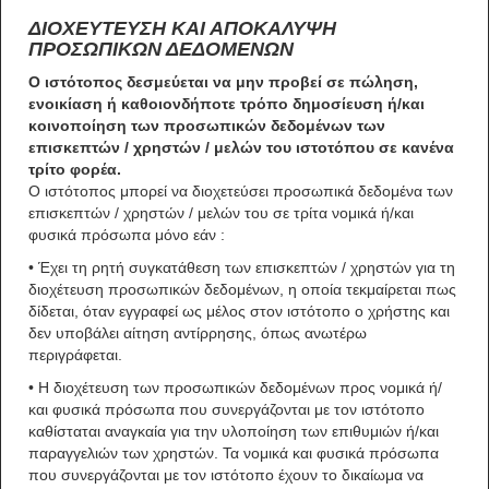
ΔΙΟΧΕΥΤΕΥΣΗ ΚΑΙ ΑΠΟΚΑΛΥΨΗ
ΠΡΟΣΩΠΙΚΩΝ ΔΕΔΟΜΕΝΩΝ
Ο ιστότοπος δεσμεύεται να μην προβεί σε πώληση,
ενοικίαση ή καθοιονδήποτε τρόπο δημοσίευση ή/και
κοινοποίηση των προσωπικών δεδομένων των
επισκεπτών / χρηστών / μελών του ιστοτόπου σε κανένα
τρίτο φορέα.
Ο ιστότοπος μπορεί να διοχετεύσει προσωπικά δεδομένα των
επισκεπτών / χρηστών / μελών του σε τρίτα νομικά ή/και
φυσικά πρόσωπα μόνο εάν :
• Έχει τη ρητή συγκατάθεση των επισκεπτών / χρηστών για τη
διοχέτευση προσωπικών δεδομένων, η οποία τεκμαίρεται πως
δίδεται, όταν εγγραφεί ως μέλος στον ιστότοπο ο χρήστης και
δεν υποβάλει αίτηση αντίρρησης, όπως ανωτέρω
περιγράφεται.
• Η διοχέτευση των προσωπικών δεδομένων προς νομικά ή/
και φυσικά πρόσωπα που συνεργάζονται με τον ιστότοπο
καθίσταται αναγκαία για την υλοποίηση των επιθυμιών ή/και
παραγγελιών των χρηστών. Τα νομικά και φυσικά πρόσωπα
που συνεργάζονται με τον ιστότοπο έχουν το δικαίωμα να