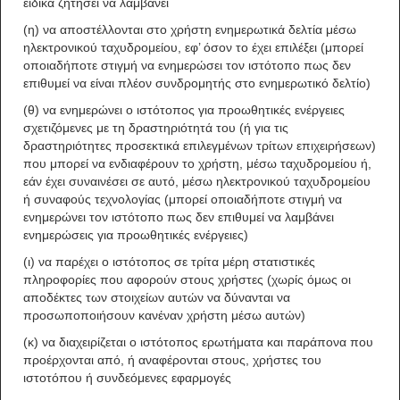
ειδικά ζητήσει να λαμβάνει
(η) να αποστέλλονται στο χρήστη ενημερωτικά δελτία μέσω
ηλεκτρονικού ταχυδρομείου, εφ’ όσον το έχει επιλέξει (μπορεί
οποιαδήποτε στιγμή να ενημερώσει τον ιστότοπο πως δεν
επιθυμεί να είναι πλέον συνδρομητής στο ενημερωτικό δελτίο)
(θ) να ενημερώνει ο ιστότοπος για προωθητικές ενέργειες
σχετιζόμενες με τη δραστηριότητά του (ή για τις
δραστηριότητες προσεκτικά επιλεγμένων τρίτων επιχειρήσεων)
που μπορεί να ενδιαφέρουν το χρήστη, μέσω ταχυδρομείου ή,
εάν έχει συναινέσει σε αυτό, μέσω ηλεκτρονικού ταχυδρομείου
ή συναφούς τεχνολογίας (μπορεί οποιαδήποτε στιγμή να
ενημερώνει τον ιστότοπο πως δεν επιθυμεί να λαμβάνει
ενημερώσεις για προωθητικές ενέργειες)
(ι) να παρέχει ο ιστότοπος σε τρίτα μέρη στατιστικές
πληροφορίες που αφορούν στους χρήστες (χωρίς όμως οι
αποδέκτες των στοιχείων αυτών να δύνανται να
προσωποποιήσουν κανέναν χρήστη μέσω αυτών)
(κ) να διαχειρίζεται ο ιστότοπος ερωτήματα και παράπονα που
προέρχονται από, ή αναφέρονται στους, χρήστες του
ιστοτόπου ή συνδεόμενες εφαρμογές