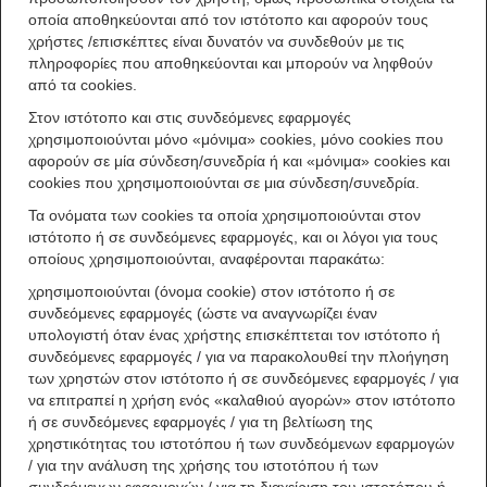
οποία αποθηκεύονται από τον ιστότοπο και αφορούν τους
χρήστες /επισκέπτες είναι δυνατόν να συνδεθούν με τις
πληροφορίες που αποθηκεύονται και μπορούν να ληφθούν
από τα cookies.
Στον ιστότοπο και στις συνδεόμενες εφαρμογές
χρησιμοποιούνται μόνο «μόνιμα» cookies, μόνο cookies που
αφορούν σε μία σύνδεση/συνεδρία ή και «μόνιμα» cookies και
cookies που χρησιμοποιούνται σε μια σύνδεση/συνεδρία.
Τα ονόματα των cookies τα οποία χρησιμοποιούνται στον
ιστότοπο ή σε συνδεόμενες εφαρμογές, και οι λόγοι για τους
οποίους χρησιμοποιούνται, αναφέρονται παρακάτω:
χρησιμοποιούνται (όνομα cookie) στον ιστότοπο ή σε
συνδεόμενες εφαρμογές (ώστε να αναγνωρίζει έναν
υπολογιστή όταν ένας χρήστης επισκέπτεται τον ιστότοπο ή
συνδεόμενες εφαρμογές / για να παρακολουθεί την πλοήγηση
των χρηστών στον ιστότοπο ή σε συνδεόμενες εφαρμογές / για
να επιτραπεί η χρήση ενός «καλαθιού αγορών» στον ιστότοπο
ή σε συνδεόμενες εφαρμογές / για τη βελτίωση της
χρηστικότητας του ιστοτόπου ή των συνδεόμενων εφαρμογών
/ για την ανάλυση της χρήσης του ιστοτόπου ή των