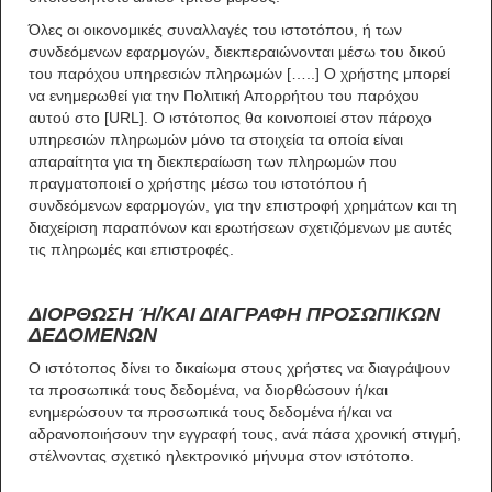
Όλες οι οικονομικές συναλλαγές του ιστοτόπου, ή των
συνδεόμενων εφαρμογών, διεκπεραιώνονται μέσω του δικού
του παρόχου υπηρεσιών πληρωμών […..] Ο χρήστης μπορεί
να ενημερωθεί για την Πολιτική Απορρήτου του παρόχου
αυτού στο [URL]. Ο ιστότοπος θα κοινοποιεί στον πάροχο
υπηρεσιών πληρωμών μόνο τα στοιχεία τα οποία είναι
απαραίτητα για τη διεκπεραίωση των πληρωμών που
πραγματοποιεί ο χρήστης μέσω του ιστοτόπου ή
συνδεόμενων εφαρμογών, για την επιστροφή χρημάτων και τη
διαχείριση παραπόνων και ερωτήσεων σχετιζόμενων με αυτές
τις πληρωμές και επιστροφές.
ΔΙΟΡΘΩΣΗ Ή/ΚΑΙ ΔΙΑΓΡΑΦΗ ΠΡΟΣΩΠΙΚΩΝ
ΔΕΔΟΜΕΝΩΝ
Ο ιστότοπος δίνει το δικαίωμα στους χρήστες να διαγράψουν
τα προσωπικά τους δεδομένα, να διορθώσουν ή/και
ενημερώσουν τα προσωπικά τους δεδομένα ή/και να
αδρανοποιήσουν την εγγραφή τους, ανά πάσα χρονική στιγμή,
στέλνοντας σχετικό ηλεκτρονικό μήνυμα στον ιστότοπο.