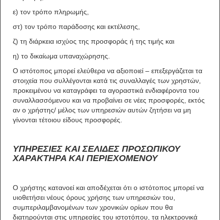
ε) τον τρόπο πληρωμής,
στ) τον τρόπο παράδοσης και εκτέλεσης,
ζ) τη διάρκεια ισχύος της προσφοράς ή της τιμής και
η) το δικαίωμα υπαναχώρησης.
Ο ιστότοπος μπορεί ελεύθερα να αξιοποιεί – επεξεργάζεται τα
στοιχεία που συλλέγονται κατά τις συναλλαγές των χρηστών,
προκειμένου να καταγράφει τα αγοραστικά ενδιαφέροντα του
συναλλασσόμενου και να προβαίνει σε νέες προσφορές, εκτός
αν ο χρήστης/ μέλος των υπηρεσιών αυτών ζητήσει να μη
γίνονται τέτοιου είδους προσφορές.
ΥΠΗΡΕΣΙΕΣ ΚΑΙ ΣΕΛΙΔΕΣ ΠΡΟΣΩΠΙΚΟΥ
ΧΑΡΑΚΤΗΡΑ ΚΑΙ ΠΕΡΙΕΧΟΜΕΝΟΥ
Ο χρήστης κατανοεί και αποδέχεται ότι ο ιστότοπος μπορεί να
υιοθετήσει νέους όρους χρήσης των υπηρεσιών του,
συμπεριλαμβανομένων των χρονικών ορίων που θα
διατηρούνται στις υπηρεσίες του ιστοτόπου, τα ηλεκτρονικά