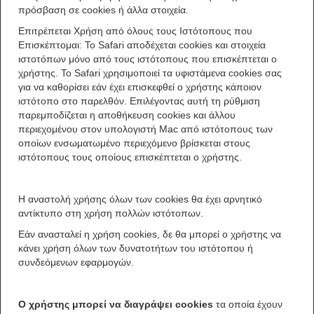
πρόσβαση σε cookies ή άλλα στοιχεία.
Επιτρέπεται Χρήση από όλους τους Ιστότοπους που
Επισκέπτομαι: Το Safari αποδέχεται cookies και στοιχεία
ιστοτόπων μόνο από τους ιστότοπους που επισκέπτεται ο
χρήστης. Το Safari χρησιμοποιεί τα υφιστάμενα cookies σας
για να καθορίσει εάν έχει επισκεφθεί ο χρήστης κάποιον
ιστότοπο στο παρελθόν. Επιλέγοντας αυτή τη ρύθμιση
παρεμποδίζεται η αποθήκευση cookies και άλλου
περιεχομένου στον υπολογιστή Mac από ιστότοπους των
οποίων ενσωματωμένο περιεχόμενο βρίσκεται στους
ιστότοπους τους οποίους επισκέπτεται ο χρήστης.
Η αναστολή χρήσης όλων των cookies θα έχει αρνητικό
αντίκτυπο στη χρήση πολλών ιστότοπων.
Εάν ανασταλεί η χρήση cookies, δε θα μπορεί ο χρήστης να
κάνει χρήση όλων των δυνατοτήτων του ιστότοπου ή
συνδεόμενων εφαρμογών.
Ο χρήστης μπορεί να διαγράψει cookies
τα οποία έχουν