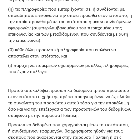
(η) τις πληροφορίες που εμπεριέχονται σε, ή συνδέονται με,
οποιαδήποτε επικοινωνία την οποία προωθεί στον ιστότοπο, ή
την οποία προωθεί μέσω του ιστότοπου ή μέσω συνδεόμενων
εφαρμογών (συμπεριλαμβανομένου του περιεχομένου της
επικοινωνίας και των μεταδιδομένων που συνδέονται με αυτή
την επικοινωνία).
(θ) κάθε άλλη προσωπική πληροφορία που επιλέγει να
αποστείλει στον ιστότοπο, και
(ι) παροχή λεπτομερειών σχετιζόμενων με άλλες πληροφορίες
που έχουν συλλεγεί.
Προτού αποκαλύψει προσωπικά δεδομένα τρίτου προσώπου
στον ιστότοπο ο χρήστης πρέπει προηγουμένως να έχει λάβει
τη συναίνεση του προσώπου αυτού τόσο για την αποκάλυψη
όσο και για την επεξεργασία των προσωπικών του δεδομένων,
σύμφωνα με την παρούσα Πολιτική.
Προσωπικά δεδομένα που χορηγούνται μέσω του ιστότοπου,
ή συνδεόμενων εφαρμογών, θα χρησιμοποιηθούν για τους
σκοπούς που αναφέρονται στην παρούσα Πολιτική ή στις