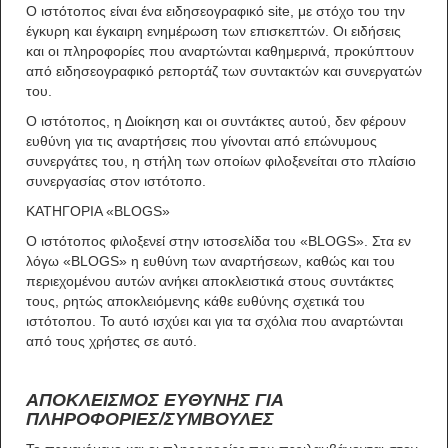
Ο ιστότοπος είναι ένα ειδησεογραφικό site, με στόχο του την
έγκυρη και έγκαιρη ενημέρωση των επισκεπτών. Οι ειδήσεις
και οι πληροφορίες που αναρτώνται καθημερινά, προκύπτουν
από ειδησεογραφικό ρεπορτάζ των συντακτών και συνεργατών
του.
Ο ιστότοπος, η Διοίκηση και οι συντάκτες αυτού, δεν φέρουν
ευθύνη για τις αναρτήσεις που γίνονται από επώνυμους
συνεργάτες του, η στήλη των οποίων φιλοξενείται στο πλαίσιο
συνεργασίας στον ιστότοπο.
ΚΑΤΗΓΟΡΙΑ «BLOGS»
Ο ιστότοπος φιλοξενεί στην ιστοσελίδα του «BLOGS». Στα εν
λόγω «BLOGS» η ευθύνη των αναρτήσεων, καθώς και του
περιεχομένου αυτών ανήκει αποκλειστικά στους συντάκτες
τους, ρητώς αποκλειόμενης κάθε ευθύνης σχετικά του
ιστότοπου. Το αυτό ισχύει και για τα σχόλια που αναρτώνται
από τους χρήστες σε αυτό.
ΑΠΟΚΛΕΙΣΜΟΣ ΕΥΘΥΝΗΣ ΓΙΑ
ΠΛΗΡΟΦΟΡΙΕΣ/ΣΥΜΒΟΥΛΕΣ