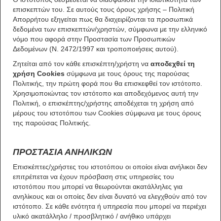
επισκεπτών του. Σε αυτούς τους όρους χρήσης – Πολιτική
Απορρήτου εξηγείται πως θα διαχειρίζονται τα προσωπικά
δεδομένα των επισκεπτών/χρηστών, σύμφωνα με την ελληνικό
νόμο που αφορά στην Προστασία των Προσωπικών
Δεδομένων (Ν. 2472/1997 και τροποποιήσεις αυτού).
Ζητείται από τον κάθε επισκέπτη/χρήστη να
αποδεχθεί τη
χρήση Cookies
σύμφωνα με τους όρους της παρούσας
Πολιτικής, την πρώτη φορά που θα επισκεφθεί τον ιστότοπο.
Χρησιμοποιώντας τον ιστότοπο και αποδεχόμενος αυτή την
Πολιτική, ο επισκέπτης/χρήστης αποδέχεται τη χρήση από
μέρους του ιστοτόπου των Cookies σύμφωνα με τους όρους
της παρούσας Πολιτικής.
ΠΡΟΣΤΑΣΙΑ ΑΝΗΛΙΚΩΝ
Επισκέπτες/χρήστες του ιστοτόπου οι οποίοι είναι ανήλικοι δεν
επιτρέπεται να έχουν πρόσβαση στις υπηρεσίες του
ιστοτόπου που μπορεί να θεωρούνται ακατάλληλες για
ανηλίκους και οι οποίες δεν είναι δυνατό να ελεγχθούν από τον
ιστότοπο. Σε κάθε ενότητα ή υπηρεσία που μπορεί να περιέχει
υλικό ακατάλληλο / προσβλητικό / ανήθικο υπάρχει