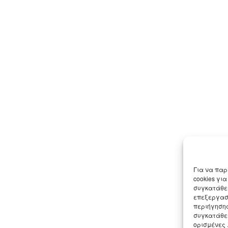
Για να παρ
cookies γι
συγκατάθεσ
επεξεργασ
περιήγησης
συγκατάθεσ
ορισμένες 