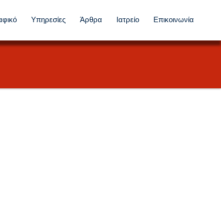
αφικό
Υπηρεσίες
Άρθρα
Ιατρείο
Επικοινωνία