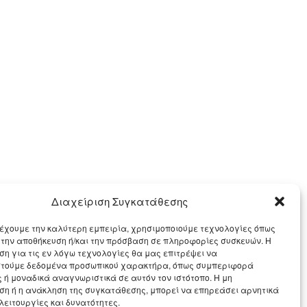
Διαχείριση Συγκατάθεσης
έχουμε την καλύτερη εμπειρία, χρησιμοποιούμε τεχνολογίες όπως
α την αποθήκευση ή/και την πρόσβαση σε πληροφορίες συσκευών. Η
η για τις εν λόγω τεχνολογίες θα μας επιτρέψει να
τούμε δεδομένα προσωπικού χαρακτήρα, όπως συμπεριφορά
 ή μοναδικά αναγνωριστικά σε αυτόν τον ιστότοπο. Η μη
η ή η ανάκληση της συγκατάθεσης, μπορεί να επηρεάσει αρνητικά
λειτουργίες και δυνατότητες.