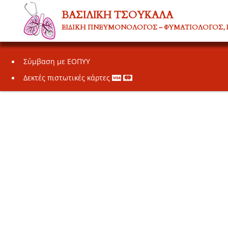
Δεν δεν υπάρχουν σχετικά άρθρα σε αυτήν την κατηγορία
ΒΑΣΙΛΙΚΗ ΤΣΟΥΚΑΛΑ
ΒΑΣΙΛΙΚΗ ΤΣΟΥΚΑΛΑ Ειδική Πνευμονολόγος, Πνευμον
ΕΙΔΙΚΗ ΠΝΕΥΜΟΝΟΛΟΓΟΣ – ΦΥΜΑΤΙΟΛΟΓΟΣ, 
Γαλατσίου
Σύμβαση με ΕΟΠΥΥ
Δεκτές πιστωτικές κάρτες